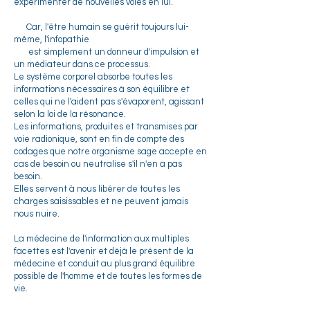
expérimenter de nouvelles voies en lui.
Car, l'être humain se guérit toujours lui-
même, l'infopathie
est simplement un donneur d'impulsion et
un médiateur dans ce processus.
Le système corporel absorbe toutes les
informations nécessaires à son équilibre et
celles qui ne l'aident pas s'évaporent, agissant
selon la loi de la résonance.
Les informations, produites et transmises par
voie radionique, sont en fin de compte des
codages que notre organisme sage accepte en
cas de besoin ou neutralise s'il n'en a pas
besoin.
Elles servent à nous libérer de toutes les
charges saisissables et ne peuvent jamais
nous nuire.
La médecine de l'information aux multiples
facettes est l'avenir et déjà le présent de la
médecine et conduit au plus grand équilibre
possible de l'homme et de toutes les formes de
vie.