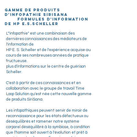
Gamme de produits
d'infopathie SiriSana
Formules d'information
de HP E.S.Scheller
L'"infopathie" est une combinaison des
dernières connaissances des médiateurs de
l'information de
HP E. S. Scheller et de l'expérience acquise au
cours de ses nombreuses années de pratique
fructueuse.
plus d'informations sur le centre de guérison
Scheller.
C'est à partir de ces connaissances et en
collaboration avec le groupe de travail Time
Loop Solution qu'est née cette nouvelle gamme
de produits SiriSana.
Les infopathiques peuvent servir de miroir de
reconnaissance pour les états défectueux ou
déséquilibrés et ramener notre système
corporel déséquilibré à la symbiose, à condition
que l'homme soit ouvert à l'évolution et prêt à